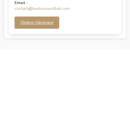
Email :
contact@biubiuresortbali.com
Obtenir l’itinéraire