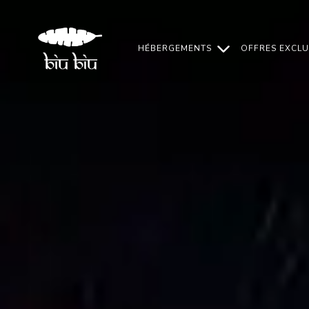
Aller
au
contenu
HÉBERGEMENTS
OFFRES EXCLU