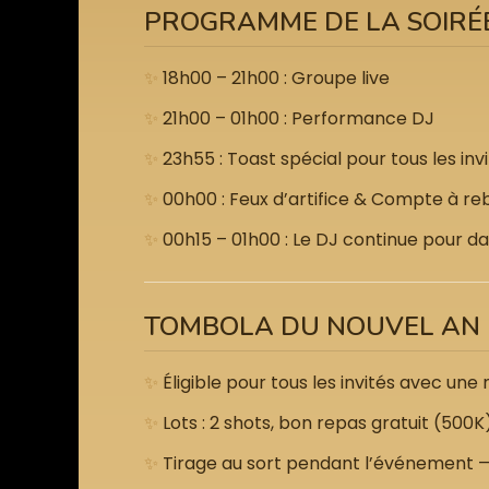
PROGRAMME DE LA SOIRÉ
18h00 – 21h00 : Groupe live
21h00 – 01h00 : Performance DJ
23h55 : Toast spécial pour tous les invi
00h00 : Feux d’artifice & Compte à re
00h15 – 01h00 : Le DJ continue pour d
TOMBOLA DU NOUVEL AN
Éligible pour tous les invités avec un
Lots : 2 shots, bon repas gratuit (500
Tirage au sort pendant l’événement 