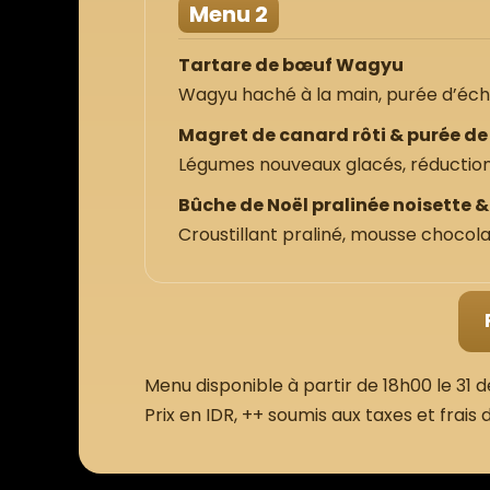
Menu 2
Tartare de bœuf Wagyu
Wagyu haché à la main, purée d’échal
Magret de canard rôti & purée d
Légumes nouveaux glacés, réduction 
Bûche de Noël pralinée noisette 
Croustillant praliné, mousse chocolat
Menu disponible à partir de 18h00 le 31
Prix en IDR, ++ soumis aux taxes et frais 