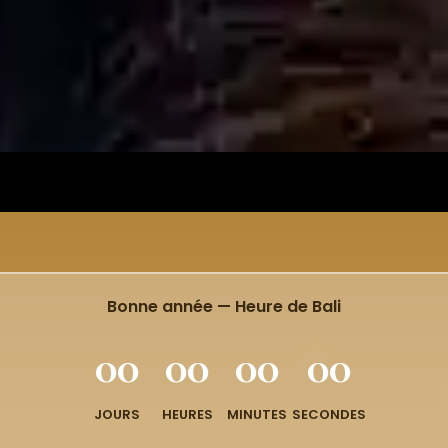
Bonne année — Heure de Bali
00
00
00
00
JOURS
HEURES
MINUTES
SECONDES