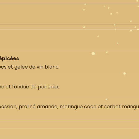
épicées
es et gelée de vin blanc.
e et fondue de poireaux.
ssion, praliné amande, meringue coco et sorbet mangu