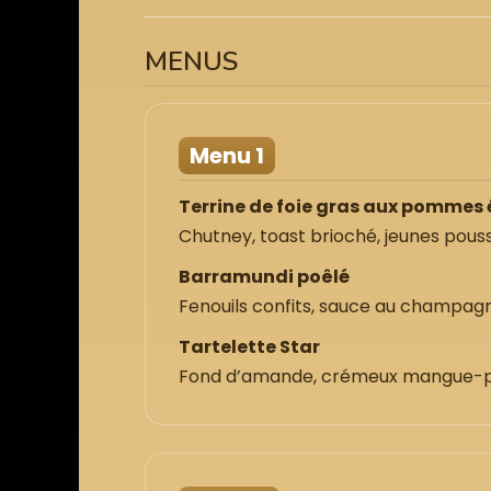
MENUS
Menu 1
Terrine de foie gras aux pommes 
Chutney, toast brioché, jeunes pouss
Barramundi poêlé
Fenouils confits, sauce au champagn
Tartelette Star
Fond d’amande, crémeux mangue-pa