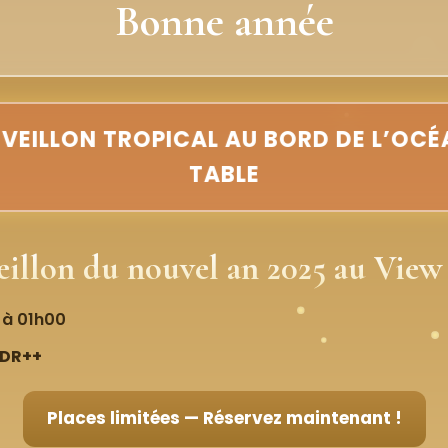
Bonne année
ÉVEILLON TROPICAL AU BORD DE L’OC
TABLE
illon du nouvel an 2025 au View 
 à 01h00
IDR++
Places limitées — Réservez maintenant !