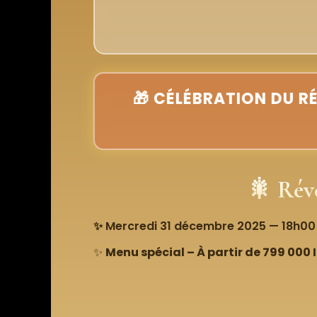
🎁 CÉLÉBRATION DU R
🎇 Réve
✨ Mercredi 31 décembre 2025 — 18h00
✨
Menu spécial – À partir de 799 000 