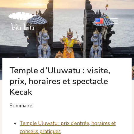
Aller
au
contenu
Temple d’Uluwatu : visite,
prix, horaires et spectacle
Kecak
Sommaire
Temple Uluwatu : prix d’entrée, horaires et
conseils pratiques