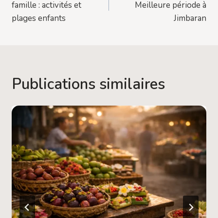
famille : activités et
Meilleure période à
l’article
plages enfants
Jimbaran
Publications similaires