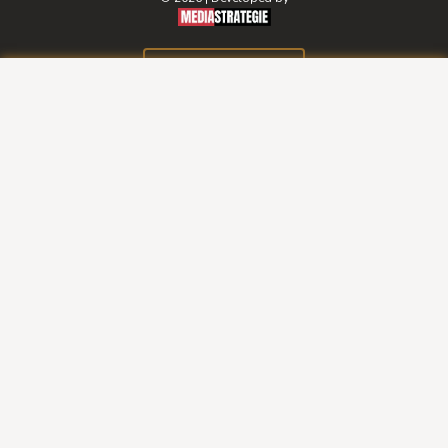
BOOK A ROOM