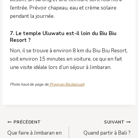
l’entrée. Prévoir chapeau, eau et crème solaire
pendant la journée.
7. Le temple Uluwatu est-il loin du Biu Biu
Resort ?
Non, il se trouve à environ 8 km du Biu Biu Resort,
soit environ 15 minutes en voiture, ce qui en fait
une visite idéale lors d’un séjour à Jimbaran.
Photo haut de page de
Pragyan Bezbaruah
Navigation
PRÉCÉDENT
SUIVANT
Que faire à Jimbaran en
Quand partir à Bali ?
de