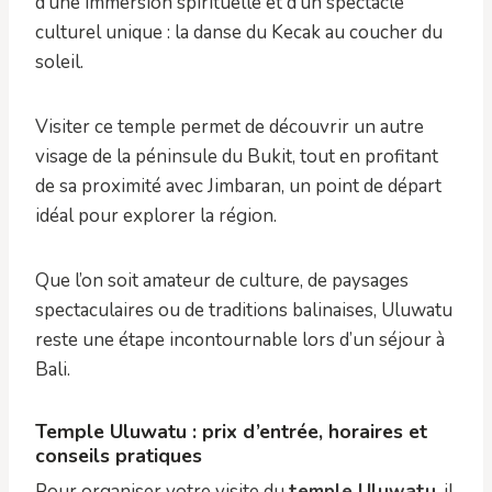
d’une immersion spirituelle et d’un spectacle
culturel unique : la danse du Kecak au coucher du
soleil.
Visiter ce temple permet de découvrir un autre
visage de la péninsule du Bukit, tout en profitant
de sa proximité avec Jimbaran, un point de départ
idéal pour explorer la région.
Que l’on soit amateur de culture, de paysages
spectaculaires ou de traditions balinaises, Uluwatu
reste une étape incontournable lors d’un séjour à
Bali.
Temple Uluwatu : prix d’entrée, horaires et
conseils pratiques
Pour organiser votre visite du
temple Uluwatu
, il