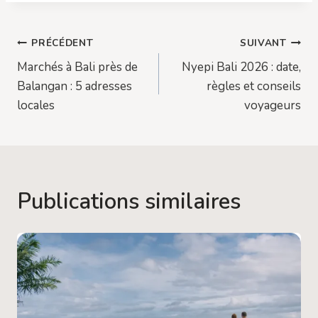
Navigation
PRÉCÉDENT
SUIVANT
Marchés à Bali près de
Nyepi Bali 2026 : date,
de
Balangan : 5 adresses
règles et conseils
l’article
locales
voyageurs
Publications similaires