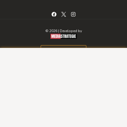
© 2026 | Developed by
BOOK A ROOM