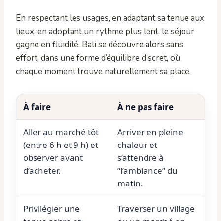
En respectant les usages, en adaptant sa tenue aux
lieux, en adoptant un rythme plus lent, le séjour
gagne en fluidité. Bali se découvre alors sans
effort, dans une forme d’équilibre discret, où
chaque moment trouve naturellement sa place.
À faire
À ne pas faire
Aller au marché tôt
Arriver en pleine
(entre 6 h et 9 h) et
chaleur et
observer avant
s’attendre à
d’acheter.
“l’ambiance” du
matin.
Privilégier une
Traverser un village