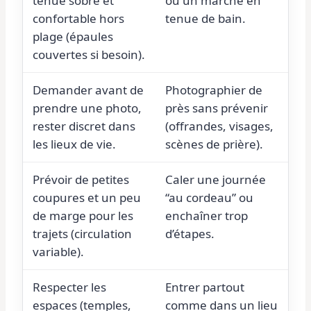
tenue sobre et
ou un marché en
confortable hors
tenue de bain.
plage (épaules
couvertes si besoin).
Demander avant de
Photographier de
prendre une photo,
près sans prévenir
rester discret dans
(offrandes, visages,
les lieux de vie.
scènes de prière).
Prévoir de petites
Caler une journée
coupures et un peu
“au cordeau” ou
de marge pour les
enchaîner trop
trajets (circulation
d’étapes.
variable).
Respecter les
Entrer partout
espaces (temples,
comme dans un lieu