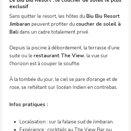
Le Biu Biu Resort : le coucher de soleil le plus
exclusif
Sans quitter le resort, les hôtes du
Biu Biu Resort
Jimbaran
peuvent profiter du
coucher de soleil à
Bali
dans un cadre totalement privé.
Depuis la piscine à débordement, la terrasse d’une
suite ou le
restaurant The View
, la vue sur
l’horizon est à couper le souffle.
À la tombée du jour, le ciel se pare d’orange et de
rose, se reflétant sur l’océan Indien en contrebas.
Infos pratiques :
Localisation : sur la falaise sud de Jimbaran.
Expérience : cocktails au The View Bar ou