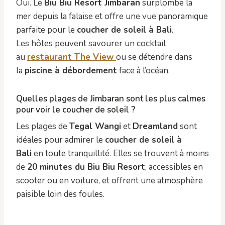
Oui. Le
Biu Biu Resort Jimbaran
surplombe la
mer depuis la falaise et offre une vue panoramique
parfaite pour le
coucher de soleil à Bali
.
Les hôtes peuvent savourer un cocktail
au
restaurant The View
ou se détendre dans
la
piscine à débordement
face à l’océan.
Quelles plages de Jimbaran sont les plus calmes
pour voir le coucher de soleil ?
Les plages de
Tegal Wangi
et
Dreamland
sont
idéales pour admirer le
coucher de soleil à
Bali
en toute tranquillité. Elles se trouvent à moins
de
20 minutes du Biu Biu Resort
, accessibles en
scooter ou en voiture, et offrent une atmosphère
paisible loin des foules.