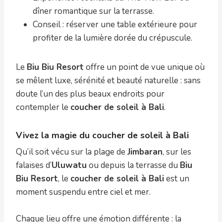
dîner romantique sur la terrasse.
Conseil : réserver une table extérieure pour
profiter de la lumière dorée du crépuscule.
Le
Biu Biu Resort
offre un point de vue unique où
se mêlent luxe, sérénité et beauté naturelle : sans
doute l’un des plus beaux endroits pour
contempler le
coucher de soleil à Bali
.
Vivez la magie du coucher de soleil à Bali
Qu’il soit vécu sur la plage de
Jimbaran
, sur les
falaises d’
Uluwatu
ou depuis la terrasse du
Biu
Biu Resort
, le
coucher de soleil à Bali
est un
moment suspendu entre ciel et mer.
Chaque lieu offre une émotion différente : la