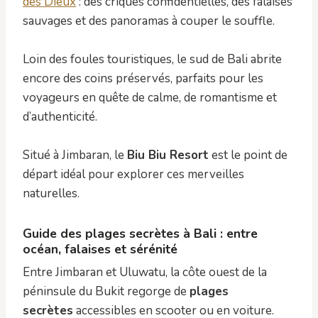
des Dieux
: des criques confidentielles, des falaises
sauvages et des panoramas à couper le souffle.
Loin des foules touristiques, le sud de Bali abrite
encore des coins préservés, parfaits pour les
voyageurs en quête de calme, de romantisme et
d’authenticité.
Situé à Jimbaran, le
Biu Biu Resort
est le point de
départ idéal pour explorer ces merveilles
naturelles.
Guide des plages secrètes à Bali : entre
océan, falaises et sérénité
Entre Jimbaran et Uluwatu, la côte ouest de la
péninsule du Bukit regorge de
plages
secrètes
accessibles en scooter ou en voiture.