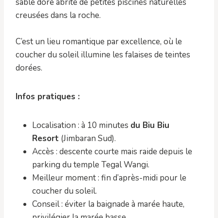
sable doré abrite de petites piscines naturelles
creusées dans la roche.
C’est un lieu romantique par excellence, où le
coucher du soleil illumine les falaises de teintes
dorées.
Infos pratiques :
Localisation : à 10 minutes
du Biu Biu
Resort
(Jimbaran Sud).
Accès : descente courte mais raide depuis le
parking du temple Tegal Wangi.
Meilleur moment : fin d’après-midi pour le
coucher du soleil.
Conseil : éviter la baignade à marée haute,
privilégier la marée basse.