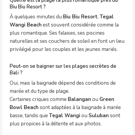
Quelle est la plage la plus romantique près du
Biu Biu Resort ?
À quelques minutes du
Biu Biu Resort
,
Tegal
Wangi Beach
est souvent considérée comme la
plus romantique. Ses falaises, ses piscines
naturelles et ses couchers de soleil en font un lieu
privilégié pour les couples et les jeunes mariés.
Peut-on se baigner sur les plages secrètes de
Bali ?
Oui, mais la baignade dépend des conditions de
marée et du type de plage.
Certaines criques comme
Balangan
ou
Green
Bowl Beach
sont adaptées à la baignade à marée
basse, tandis que
Tegal Wangi
ou
Suluban
sont
plus propices à la détente et aux photos.