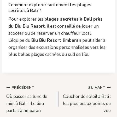
Comment explorer facilement les plages
secrètes à Bali ?
Pour explorer les
plages secrètes à Bali près
du Biu Biu Resort
, il est conseillé de louer un
scooter ou de réserver un chauffeur local.
L’équipe du
Biu Biu Resort Jimbaran
peut aider à
organiser des excursions personnalisées vers les
plus belles plages cachées du sud de l’île.
Navigation
PRÉCÉDENT
SUIVANT
Où passer sa lune de
Coucher de soleil à Bali :
de
miel à Bali – Le lieu
les plus beaux points de
l’article
parfait à Jimbaran
vue