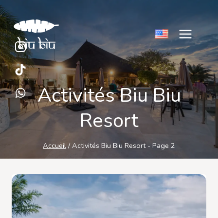
Aller
au
contenu
Activités Biu Biu
Resort
Accueil
/
Activités Biu Biu Resort
- Page 2