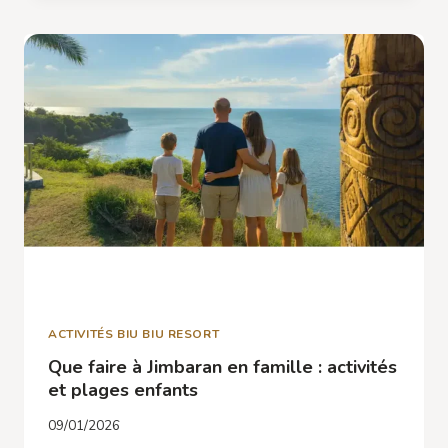
VISITE,
PRIX,
HORAIRES
ET
SPECTACLE
KECAK
ACTIVITÉS BIU BIU RESORT
Que faire à Jimbaran en famille : activités
et plages enfants
09/01/2026