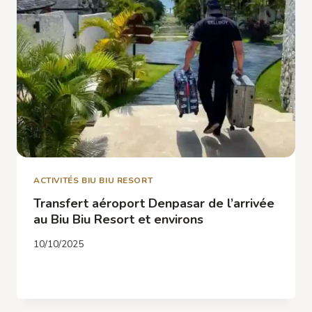
ET
RANDONNÉES
ACTIVITÉS BIU BIU RESORT
Transfert aéroport Denpasar de l’arrivée
au Biu Biu Resort et environs
10/10/2025
TRANSFERT
LIRE LA SUITE
AÉROPORT
DENPASAR