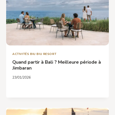
ACTIVITÉS BIU BIU RESORT
Quand partir à Bali ? Meilleure période à
Jimbaran
23/01/2026
QUAND
LIRE LA SUITE
PARTIR
À
BALI
?
MEILLEURE